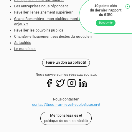
S'engager en tant que salarié
Les entreprises nous répondent
Réveiller l'enseignement supérieur
Grand Baromètre : mon établissement est-il à la hauteur des
enjeux ?
Réveiller les pouvoirs publics
Changer efficacement ses gestes du quotidien
Actualités
Le manifeste
Faire un don au collectif
Nous suivre sur les réseaux sociaux
Nous contacter
contact@pour-un-reveil-ecologique.org
Mentions légales et
politique de confidentialité