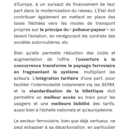
d'Europe, à un sursaut de financement de leur
part dans la modernisation du réseau. L'Etat doit
contribuer également en mettant en place des
taxes fléchées vers les modes de transport
propres sur
le principe du « pollueur-payeur »
en
taxant l'aviation, en renégociant les contrats des
sociétés autoroutières, etc.
Bien qu'elle permette réduction des coûts et
augmentation de l'offre,
l'ouverture à la
concurrence transforme le paysage ferroviaire
en fragmentant le système
, multipliant les
acteurs. L'
intégration tarifaire
d'une part, pour
faciliter l'intermodalité notamment via les SERM,
et la
standardisation de la billettique
doit
permettre un
meilleur accès
au train pour les
usagers et une
meilleure lisibilité
des tarifs,
aussi bien à l'échelle nationale et qu'européenne.
Le secteur ferroviaire, bien que déjà vertueux, ne
peut échapper à sa décarbonation, en particulier