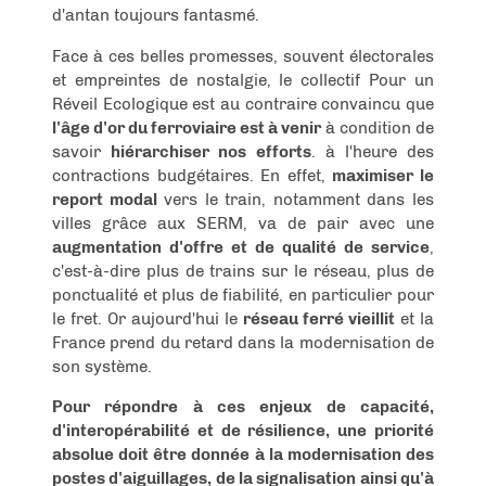
d'antan toujours fantasmé.
Face à ces belles promesses, souvent électorales
et empreintes de nostalgie, le collectif Pour un
Réveil Ecologique est au contraire convaincu que
l'âge d'or du ferroviaire est à venir
à condition de
savoir
hiérarchiser nos efforts
. à l'heure des
contractions budgétaires. En effet,
maximiser le
report modal
vers le train, notamment dans les
villes grâce aux SERM, va de pair avec une
augmentation d'offre et de qualité de service
,
c'est-à-dire plus de trains sur le réseau, plus de
ponctualité et plus de fiabilité, en particulier pour
le fret. Or aujourd'hui le
réseau ferré vieillit
et la
France prend du retard dans la modernisation de
son système.
Pour répondre à ces enjeux de capacité,
d'interopérabilité et de résilience, une priorité
absolue doit être donnée à la modernisation des
postes d'aiguillages, de la signalisation ainsi qu'à