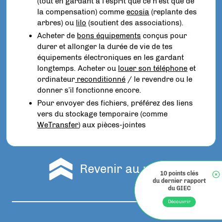
(tout en gardant à l’esprit que ce n’est que de
la compensation) comme
ecosia
(replante des
arbres) ou
lilo
(soutient des associations).
Acheter de
bons équipements
conçus pour
durer et allonger la durée de vie de tes
équipements électroniques en les gardant
longtemps. Acheter ou
louer son téléphone
et
ordinateur
reconditionné
/ le revendre ou le
donner s’il fonctionne encore.
Pour envoyer des fichiers, préférez des liens
vers du stockage temporaire (comme
WeTransfer
) aux pièces-jointes
Revenir au menu