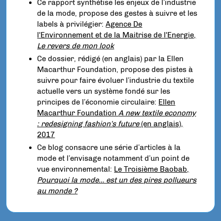
Ce rapport synthétise les enjeux de l’industrie
de la mode, propose des gestes à suivre et les
labels à privilégier:
Agence De
l'Environnement et de la Maitrise de l'Energie,
Le revers de mon look
Ce dossier, rédigé (en anglais) par la Ellen
Macarthur Foundation, propose des pistes à
suivre pour faire évoluer l’industrie du textile
actuelle vers un système fondé sur les
principes de l’économie circulaire:
Ellen
Macarthur Foundation
A new textile economy
: redesigning fashion’s future
(en anglais),
2017
Ce blog consacre une série d’articles à la
mode et l’envisage notamment d’un point de
vue environnemental:
Le Troisième Baobab,
Pourquoi la mode… est un des pires pollueurs
au monde ?