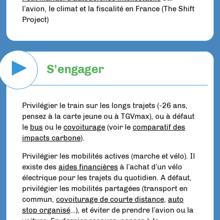
l’avion, le climat et la fiscalité en France (The Shift
Project)
▶
S'engager
Privilégier le train sur les longs trajets (-26 ans,
pensez à la carte jeune ou à TGVmax), ou à défaut
le
bus
ou le
covoiturage
(voir le
comparatif des
impacts carbone
).
Privilégier les mobilités actives (marche et vélo). Il
existe des
aides financières
à l’achat d’un vélo
électrique pour les trajets du quotidien. A défaut,
privilégier les mobilités partagées (transport en
commun,
covoiturage de courte distance
,
auto
stop organisé
…), et éviter de prendre l’avion ou la