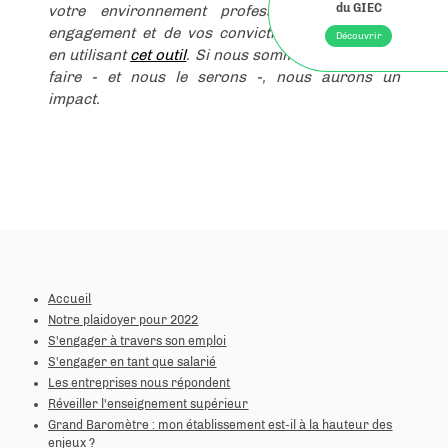
votre environnement professionnel de votre
engagement et de vos convictions sur LinkedIn
en utilisant
cet outil
. Si nous sommes nombreux à
faire - et nous le serons -, nous aurons un
impact.
Accueil
Notre plaidoyer pour 2022
S'engager à travers son emploi
S'engager en tant que salarié
Les entreprises nous répondent
Réveiller l'enseignement supérieur
Grand Baromètre : mon établissement est-il à la hauteur des
enjeux ?