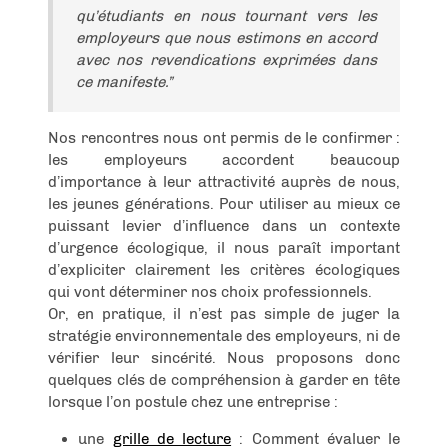
qu’étudiants en nous tournant vers les
employeurs que nous estimons en accord
avec nos revendications exprimées dans
ce manifeste.”
Nos rencontres nous ont permis de le confirmer :
les employeurs accordent beaucoup
d’importance à leur attractivité auprès de nous,
les jeunes générations. Pour utiliser au mieux ce
puissant levier d’influence dans un contexte
d’urgence écologique, il nous paraît important
d’expliciter clairement les critères écologiques
qui vont déterminer nos choix professionnels.
Or, en pratique, il n’est pas simple de juger la
stratégie environnementale des employeurs, ni de
vérifier leur sincérité. Nous proposons donc
quelques clés de compréhension à garder en tête
lorsque l’on postule chez une entreprise :
une
grille de lecture
: Comment évaluer le