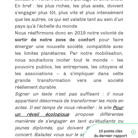
En bref : les plus riches, les plus aisés, doivent
s’engager plus tôt, plus vite et plus intensément
que les autres, ce qui est valable tant au sein d’un
pays qu’à l’échelle du monde.
Nous réaffirmons donc en 2019 notre volonté de
sortir de notre zone de confort
pour faire
émerger une nouvelle société, compatible avec
les limites planétaires. Par notre mobilisation,
nous souhaitons inciter tout le monde – les
pouvoirs publics, les entreprises, les citoyens et
les associations – à s'impliquer dans cette
grande transformation vers une société
réellement durable.
Signer un texte n’est pas suffisant : il nous
appartient désormais de transformer les mots en
actes. Il est temps de nous réveiller : le site
Pour
un réveil écologique
propose différentes
manières de s’engager en tant qu’étudiants ou
jeunes diplomés, qui doivent être menées de
concert. Baladez vous sur le site, et faites part à