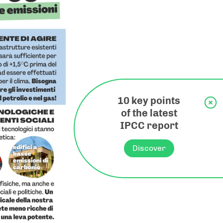
10 key points
of the latest
IPCC report
Discover