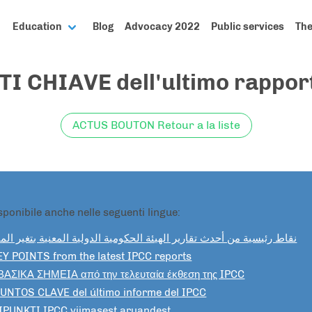
Education
Blog
Advocacy 2022
Public services
The
TI CHIAVE dell'ultimo rappor
ACTUS BOUTON Retour a la liste
sponibile anche nelle seguenti lingue:
نقاط رئيسية من أحدث تقارير الهيئة الحكومية الدولية المعنية بتغير المناخ
EY POINTS from the latest IPCC reports
ΒΑΣΙΚA ΣΗΜΕIΑ από την τελευταία έκθεση της IPCC
UNTOS CLAVE del último informe del IPCC
IPUNKTI IPCC viimasest aruandest