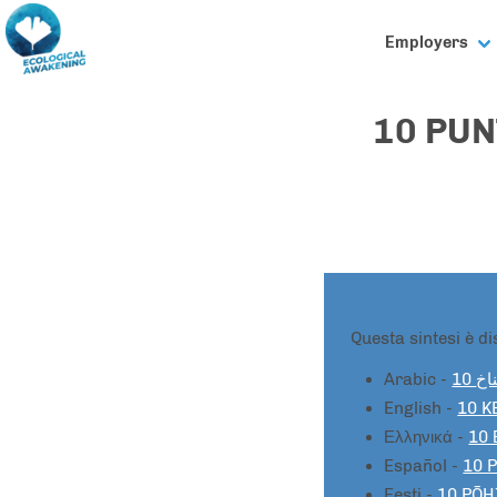
Employers
10 PUN
Questa sintesi è di
Arabic -
10 
English -
10 K
Ελληνικά -
10 
Español -
10 P
Eesti -
10 PÕH