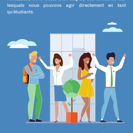
lesquels nous pouvons agir directement en tant
qu’étudiants.